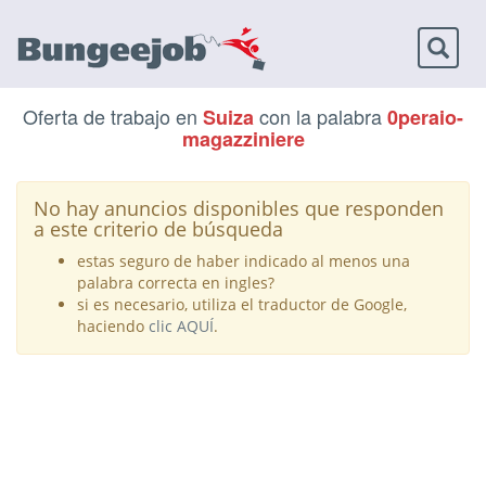
Toggl
naviga
Oferta de trabajo en
con la palabra
Suiza
0peraio-
magazziniere
No hay anuncios disponibles que responden
a este criterio de búsqueda
estas seguro de haber indicado al menos una
palabra correcta en ingles?
si es necesario, utiliza el traductor de Google,
haciendo
clic AQUÍ
.